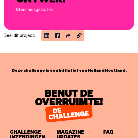
Stemmen gesloten.
Deel dit project:
Deze challenge is een initiatief van Holland Houtland.
CHALLENGE
MAGAZINE
FAQ
INZENDINGEN
UPDATES