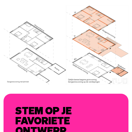
STEM OP JE
FAVORIETE
ONTWERP