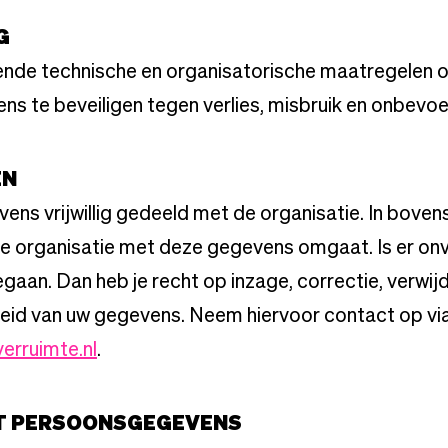
G
nde technische en organisatorische maatregelen 
s te beveiligen tegen verlies, misbruik en onbevo
EN
ens vrijwillig gedeeld met de organisatie. In boven
de organisatie met deze gegevens omgaat. Is er on
egaan. Dan heb je recht op inzage, correctie, verwij
id van uw gegevens. Neem hiervoor contact op vi
erruimte.nl
.
IT PERSOONSGEGEVENS