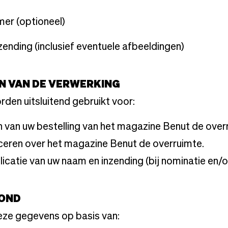
er (optioneel)
zending (inclusief eventuele afbeeldingen)
EN VAN DE VERWERKING
den uitsluitend gebruikt voor:
 van uw bestelling van het magazine Benut de over
eren over het magazine Benut de overruimte.
icatie van uw naam en inzending (bij nominatie en/of
ROND
eze gegevens op basis van: