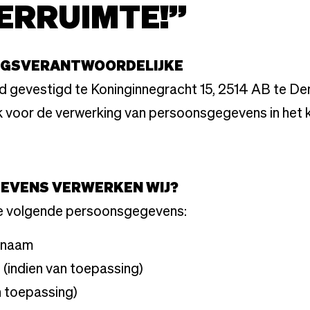
ERRUIMTE!”
INGSVERANTWOORDELIJKE
d gevestigd te Koninginnegracht 15, 2514 AB te De
k voor de verwerking van persoonsgegevens in het 
GEVENS VERWERKEN WIJ?
de volgende persoonsgegevens:
rnaam
 (indien van toepassing)
n toepassing)