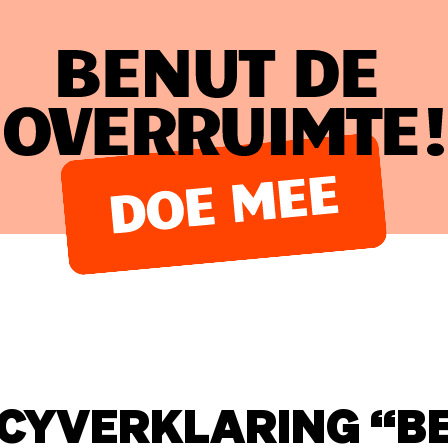
Benut de overruimte!
ACYVERKLARING “B