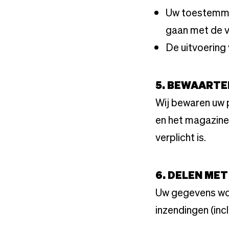
Uw toestemmin
gaan met de 
De uitvoerin
5. BEWAARTE
Wij bewaren uw 
en het magazine 
verplicht is.
6. DELEN ME
Uw gegevens wor
inzendingen (inc