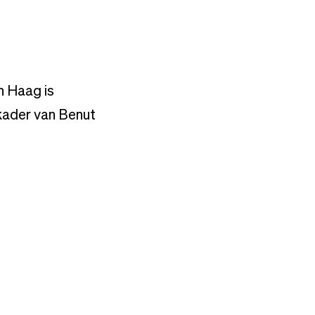
n Haag is
kader van Benut