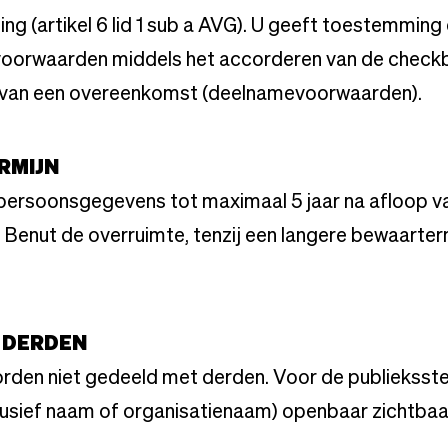
g (artikel 6 lid 1 sub a AVG). U geeft toestemming
voorwaarden middels het accorderen van de check
g van een overeenkomst (deelnamevoorwaarden).
RMIJN
persoonsgegevens tot maximaal 5 jaar na afloop v
Benut de overruimte, tenzij een langere bewaarterm
T DERDEN
den niet gedeeld met derden. Voor de publieksst
lusief naam of organisatienaam) openbaar zichtbaa