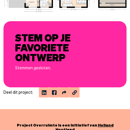
STEM OP JE
FAVORIETE
ONTWERP
Stemmen gesloten.
Deel dit project:
Project Overruimte is een initiatief van
Holland
Houtland