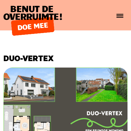
Benut de overruimte!
DUO-VERTEX