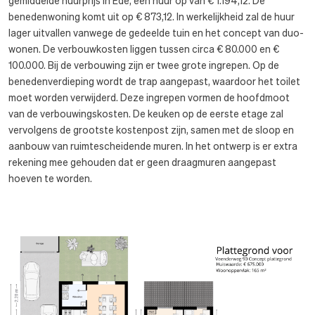
gemiddelde huurprijs in Ede, een huur op van € 1.194,12. De
benedenwoning komt uit op € 873,12. In werkelijkheid zal de huur
lager uitvallen vanwege de gedeelde tuin en het concept van duo-
wonen. De verbouwkosten liggen tussen circa € 80.000 en €
100.000. Bij de verbouwing zijn er twee grote ingrepen. Op de
benedenverdieping wordt de trap aangepast, waardoor het toilet
moet worden verwijderd. Deze ingrepen vormen de hoofdmoot
van de verbouwingskosten. De keuken op de eerste etage zal
vervolgens de grootste kostenpost zijn, samen met de sloop en
aanbouw van ruimtescheidende muren. In het ontwerp is er extra
rekening mee gehouden dat er geen draagmuren aangepast
hoeven te worden.