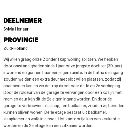
DEELNEMER
Sylvia Herlaar
PROVINCIE
Zuid-Holland
Wij willen graag onze 2 onder 1 kap woning splitsen. We hebben
door omstandigheden sinds 1 jaar onze jongste dochter (39 jaar)
inwonend en gunnen haar een eigen ruimte. In de hal na de ingang
zouden we dan een extra deur met slot willen plaatsen, zodat zij
naar binnen kan en via de trap direct naar de 1e en 2e verdieping.
Door de roldeur van de garage te vervangen door een kozijn met
raam en deur kan dit de 2e eigen ingang worden. En door de
garage te verbouwen als slaap,- en badkamer, zouden wij beneden
kunnen blijven wonen. De 1e etage bestaat uit badkamer,
slaapkamer en walk-in closet. Het kantoortje kan een keukentje
worden en de 2e etage kan een zitkamer worden.