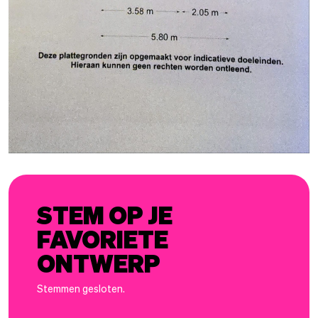
STEM OP JE
FAVORIETE
ONTWERP
Stemmen gesloten.