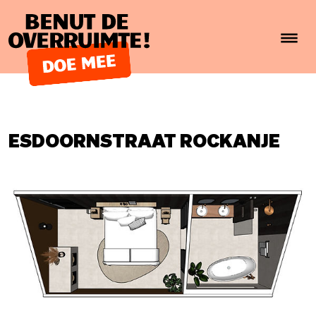
Benut de overruimte!
ESDOORNSTRAAT ROCKANJE