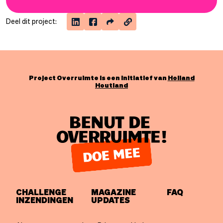
Deel dit project:
Project Overruimte is een initiatief van
Holland
Houtland
CHALLENGE
MAGAZINE
FAQ
INZENDINGEN
UPDATES