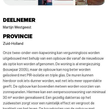
DEELNEMER
Martijn Westgeest
PROVINCIE
Zuid-Holland
Onze twee-onder-een-kapwoning kan vergunningloos worden
uitgebouwd met behulp van een opbouw die vanaf de nieuwbouw
als optie kon worden afgenomen. De woning is al energiezuinig
(bouwjaar 2005), maar de opbouw kan nog beter worden
geïsoleerd met PIR-isolatie en triple glas. De muren kunnen
hierdoor ook iets dunner worden, wat net iets meer oppervlakte
geeft. De opbouw kan bovendien meteen worden voorzien van
zonnepanelen. Hiermee kan een eenpersoonswoning van minimaal
30 m² worden gerealiseerd. Een gezellig dakterras op het
zuidwesten zorgt voor een ruimtelijk effect en vergroot de
kwaliteit van het leven. De bouwkosten van de opbouw met