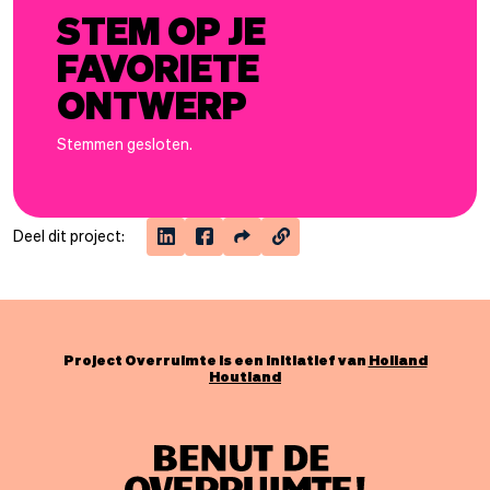
STEM OP JE
FAVORIETE
ONTWERP
Stemmen gesloten.
Deel dit project:
Project Overruimte is een initiatief van
Holland
Houtland