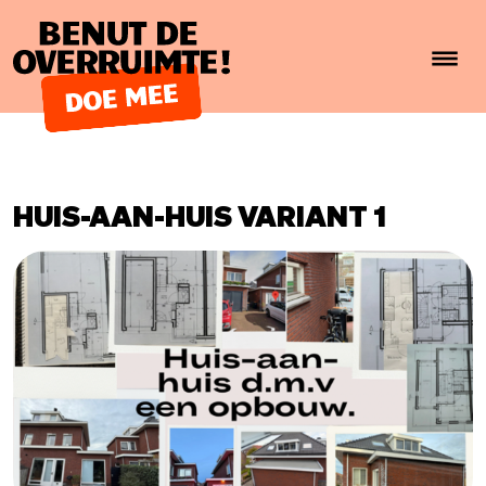
Benut de overruimte!
HUIS-AAN-HUIS VARIANT 1