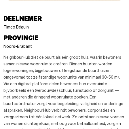
DEELNEMER
Timco Béguin
PROVINCIE
Noord-Brabant
NeighbourHub ziet de buurt als één groot huis, waarin bewoners
samen nieuwe woonruimte creëren. Binnen buurten worden
logeerwoningen, bijgebouwen of leegstaande buurthuizen
omgevormd tot zelfstandige woonunits van minimaal 30-50 m².
Via een digitaal platform delen bewoners hun overruimte —
bijvoorbeeld een (verbouwde) schuur, tuinstudio of zorgunit —
met anderen die dringend woonruimte zoeken. Een
buurtcoördinator zorgt voor begeleiding, veiligheid en onderlinge
afspraken. NeighbourHub verbindt bewoners, corporaties en
zorgpartners tot één lokaal netwerk. Zo ontstaan nieuwe vormen
van wonen dichtbij elkaar, met oog voor betaalbaarheid, zorg en