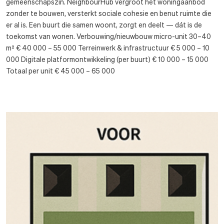
gemeenschapszin. NeighbourHub vergroot het woningaanbod
zonder te bouwen, versterkt sociale cohesie en benut ruimte die
er al is. Een buurt die samen woont, zorgt en deelt — dát is de
toekomst van wonen. Verbouwing/nieuwbouw micro-unit 30–40
m² € 40 000 – 55 000 Terreinwerk & infrastructuur € 5 000 – 10
000 Digitale platformontwikkeling (per buurt) € 10 000 – 15 000
Totaal per unit € 45 000 – 65 000