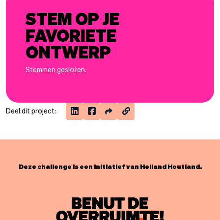
STEM OP JE
FAVORIETE
ONTWERP
Stemmen gesloten.
Deel dit project:
Deze challenge is een initiatief van Holland Houtland.