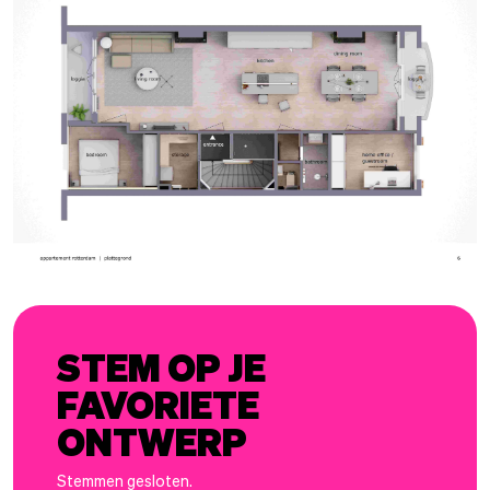
STEM OP JE
FAVORIETE
ONTWERP
Stemmen gesloten.