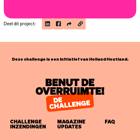
Deel dit project:
Deze challenge is een initiatief van Holland Houtland.
CHALLENGE
MAGAZINE
FAQ
INZENDINGEN
UPDATES