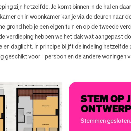
eping zijn hetzelfde. Je komt binnen in de hal en daar
amer en in woonkamer kan je via de deuren naar d
e grond heb je een eigen tuin en op de tweede verd
e verdieping hebben we het dak wat aangepast do
e en daglicht. In principe blijft de indeling hetzelfd
g geschikt voor 1 persoon en de andere woningen v
STEM OP J
ONTWER
Stemmen gesloten.