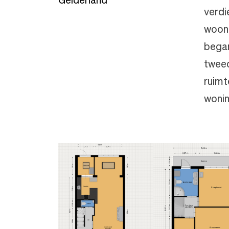
verdi
woonk
began
tweed
ruimt
wonin