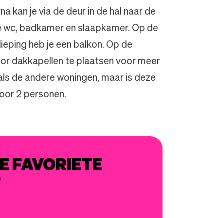
na kan je via de deur in de hal naar de
e wc, badkamer en slaapkamer. Op de
ieping heb je een balkon. Op de
or dakkapellen te plaatsen voor meer
e als de andere woningen, maar is deze
oor 2 personen.
E FAVORIETE
P