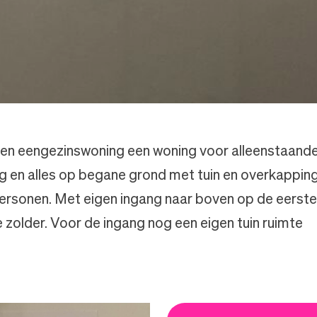
en eengezinswoning een woning voor alleenstaand
g en alles op begane grond met tuin en overkappin
personen. Met eigen ingang naar boven op de eers
 zolder. Voor de ingang nog een eigen tuin ruimte