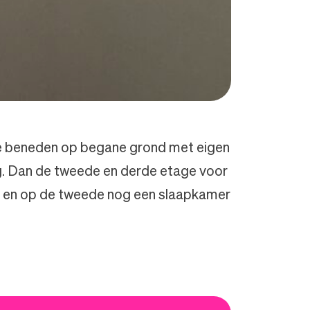
e beneden op begane grond met eigen
g. Dan de tweede en derde etage voor
te en op de tweede nog een slaapkamer