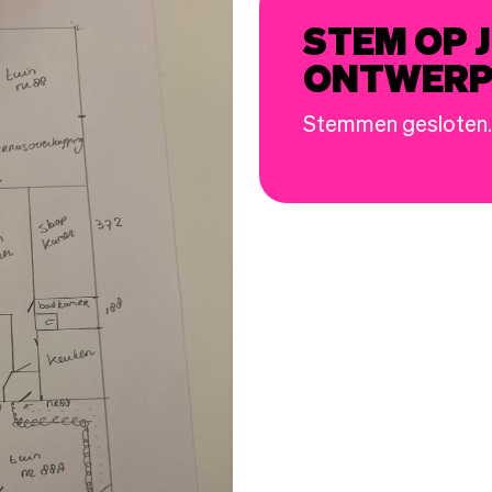
STEM OP J
ONTWER
Stemmen gesloten.