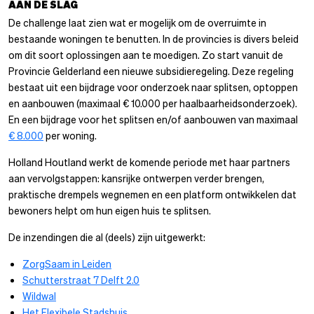
AAN DE SLAG
De challenge laat zien wat er mogelijk om de overruimte in
bestaande woningen te benutten. In de provincies is divers beleid
om dit soort oplossingen aan te moedigen. Zo start vanuit de
Provincie Gelderland een nieuwe subsidieregeling. Deze regeling
bestaat uit een bijdrage voor onderzoek naar splitsen, optoppen
en aanbouwen (maximaal € 10.000 per haalbaarheidsonderzoek).
En een bijdrage voor het splitsen en/of aanbouwen van maximaal
€ 8.000
per woning.
Holland Houtland werkt de komende periode met haar partners
aan vervolgstappen: kansrijke ontwerpen verder brengen,
praktische drempels wegnemen en een platform ontwikkelen dat
bewoners helpt om hun eigen huis te splitsen.
De inzendingen die al (deels) zijn uitgewerkt:
ZorgSaam in Leiden
Schutterstraat 7 Delft 2.0
Wildwal
Het Flexibele Stadshuis