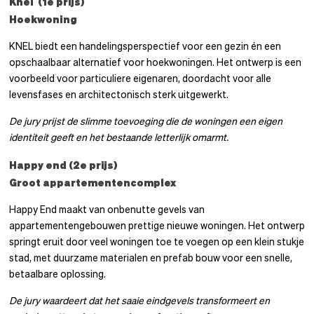
Knel (1
e
prijs)
Hoekwoning
KNEL biedt een handelingsperspectief voor een gezin én een
opschaalbaar alternatief voor hoekwoningen. Het ontwerp is een
voorbeeld voor particuliere eigenaren, doordacht voor alle
levensfases en architectonisch sterk uitgewerkt.
De jury prijst de slimme toevoeging die de woningen een eigen
identiteit geeft en het bestaande letterlijk omarmt.
Happy end (2
e
prijs)
Groot appartementencomplex
Happy End maakt van onbenutte gevels van
appartementengebouwen prettige nieuwe woningen. Het ontwerp
springt eruit door veel woningen toe te voegen op een klein stukje
stad, met duurzame materialen en prefab bouw voor een snelle,
betaalbare oplossing.
De jury waardeert dat het saaie eindgevels transformeert en