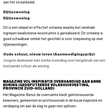
aan het straatbeeld.
Rijtjeswoning
Rijtjeswoning
Dit is een simpel en effectief ontwerp waarbij met minimale
ingrepen kwalitatieve woonruimte is gerealiseerd. Dit ontwerp is
goed schaalbaar omdat het geschikt is voor toepassing op veel
rijtjeswoningen.
Oude schuur, nieuw leven (Aanmoedigingsprijs)
Jongste deelnemer met sterke inzending voor hergebruik van een
bestaande schuur als woning.
MAGAZINE VOL INSPIRATIE OVERHANDIGD AAN ANNE
KONING (GEDEPUTEERDE VOLKSHUISVESTING,
PROVINCIE ZUID-HOLLAND)
Het Magazine: Benut de overruimte biedt geïnteresseerde
bewoners, gemeenten en professionals in de bouw inspiratie en
verdieping om aan de slag te gaan met splitsen.