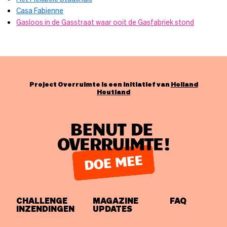
Casa Fabienne
Gasloos in de Gasstraat waar ooit de Gasfabriek stond
Project Overruimte is een initiatief van
Holland
Houtland
CHALLENGE
MAGAZINE
FAQ
INZENDINGEN
UPDATES