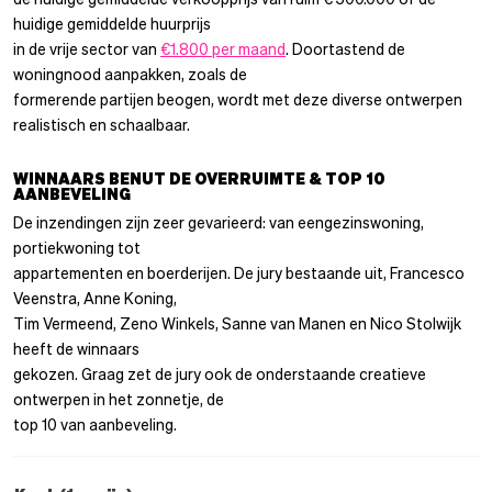
huidige gemiddelde huurprijs
in de vrije sector van
€1.800 per maand
. Doortastend de
woningnood aanpakken, zoals de
formerende partijen beogen, wordt met deze diverse ontwerpen
realistisch en schaalbaar.
WINNAARS BENUT DE OVERRUIMTE & TOP 10
AANBEVELING
De inzendingen zijn zeer gevarieerd: van eengezinswoning,
portiekwoning tot
appartementen en boerderijen. De jury bestaande uit, Francesco
Veenstra, Anne Koning,
Tim Vermeend, Zeno Winkels, Sanne van Manen en Nico Stolwijk
heeft de winnaars
gekozen. Graag zet de jury ook de onderstaande creatieve
ontwerpen in het zonnetje, de
top 10 van aanbeveling.