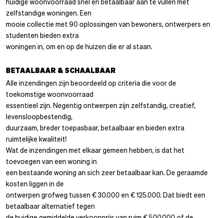
huidige woonvoorraad snel en betaalbaar aan te vullen met
zelfstandige woningen. Een
mooie collectie met 90 oplossingen van bewoners, ontwerpers en
studenten bieden extra
woningen in, om en op de huizen die er al staan.
BETAALBAAR & SCHAALBAAR
Alle inzendingen zijn beoordeeld op criteria die voor de
toekomstige woonvoorraad
essentieel zijn. Negentig ontwerpen zijn zelfstandig, creatief,
levensloopbestendig,
duurzaam, breder toepasbaar, betaalbaar en bieden extra
ruimtelijke kwaliteit!
Wat de inzendingen met elkaar gemeen hebben, is dat het
toevoegen van een woning in
een bestaande woning an sich zeer betaalbaar kan. De geraamde
kosten liggen in de
ontwerpen grofweg tussen € 30.000 en € 125.000. Dat biedt een
betaalbaar alternatief tegen
de huidige gemiddelde verkoopprijs van ruim € 500.000 of de