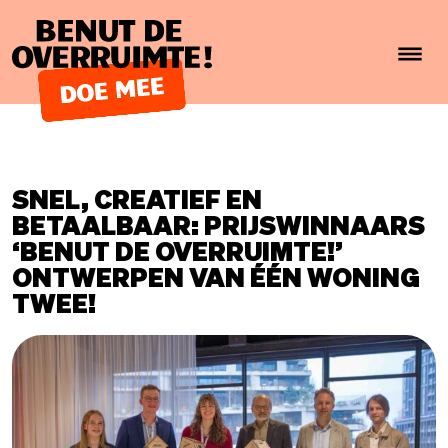
Benut de overruimte!
SNEL, CREATIEF EN
BETAALBAAR: PRIJSWINNAARS
‘BENUT DE OVERRUIMTE!’
ONTWERPEN VAN ÉÉN WONING
TWEE!